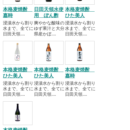
本格麦焼酎
日田天領水使
本格麦焼酎
嘉時
用 ぽん酢
ひた美人
浸漬水から割り
爽やかな酸味の
浸漬水から割り
水まで、全てに
ゆず果汁と大分
水まで、全てに
日田天領....
県産かぼ....
日田天領....
本格麦焼酎
本格麦焼酎
本格麦焼酎
ひた美人
ひた美人
嘉時
浸漬水から割り
浸漬水から割り
浸漬水から割り
水まで、全てに
水まで、全てに
水まで、全てに
日田天領....
日田天領....
日田天領....