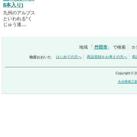
8本入り)
九州のアルプス
といわれる“く
じゅう連....
地域 「
竹田市
」 で検索
カ
物産おおいた
はじめての方へ
商品登録をお考えの方へ
商
Copyright © 
大分県商工