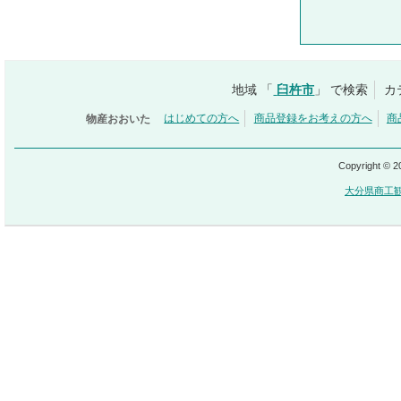
地域 「
臼杵市
」 で検索
カ
物産おおいた
はじめての方へ
商品登録をお考えの方へ
商
Copyright © 
大分県商工